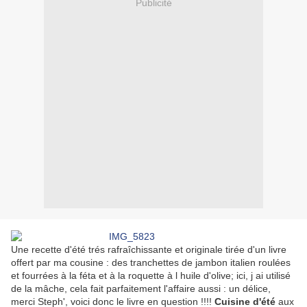
Publicité
Une recette d'été trés rafraîchissante et originale tirée d'un livre
offert par ma cousine : des tranchettes de jambon italien roulées
et fourrées à la féta et à la roquette à l huile d'olive; ici, j ai utilisé
de la mâche, cela fait parfaitement l'affaire aussi : un délice,
merci Steph', voici donc le livre en question !!!!
Cuisine d'été
aux