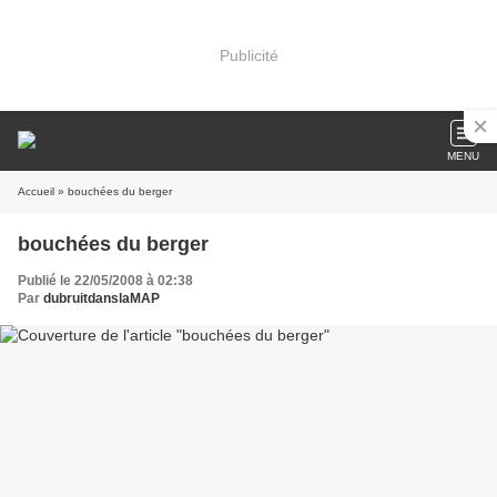
Publicité
MENU
Accueil
» bouchées du berger
bouchées du berger
Publié le 22/05/2008 à 02:38
Par
dubruitdanslaMAP