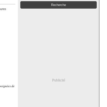
pures
Publicité
 poignées de