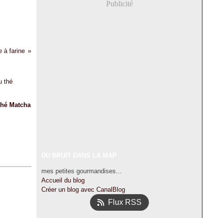
Publicité
e à farine
thé Matcha
DU BRUIT DANS LA MAP
mes petites gourmandises...
Accueil du blog
Créer un blog avec CanalBlog
Flux RSS