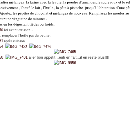
dier mélangez la farine avec la levure, la poudre d’amandes, le sucre roux et le sel
essivement , l’oeuf, le lait , l’huile , la pâte à pistache jusqu’à l’obtention d’une pât
joutez les pépites de chocolat et mélangez de nouveau. Remplissez les moules au
our une vingtaine de minutes .
 en les dégustant tièdes ou froids.
ici avant cuisson...
 remplacer l'huile par du beurre.
après cuisson
aller bon appétit...euh en fait...il en reste plus!!!!