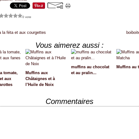
0 vote
 la féta et aux courgettes
boiboit
Vous aimerez aussi :
muffins au chocolat
Muffins au 
la tomate,
Muffins aux
et au pralin...
 et aux
Châtaignes et à
arottes
l’Huile de Noix
Commentaires