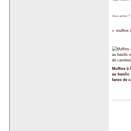
Vous aimez ?
muffins à
Muffins à 
au basilic
fanes de c