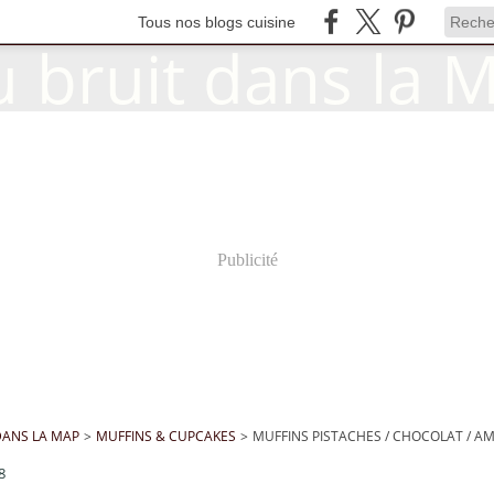
Tous nos blogs cuisine
Publicité
DANS LA MAP
>
MUFFINS & CUPCAKES
>
MUFFINS PISTACHES / CHOCOLAT / 
8