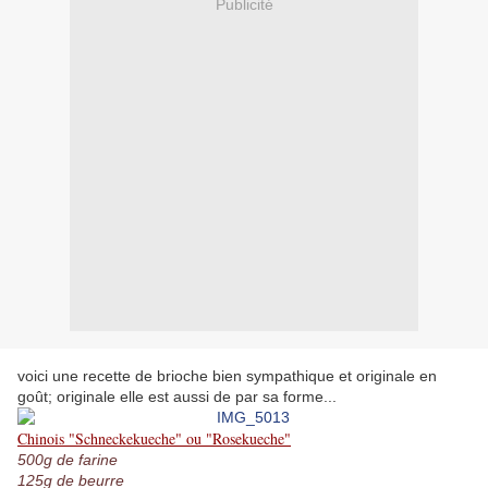
Publicité
voici une recette de brioche bien sympathique et originale en
goût; originale elle est aussi de par sa forme...
Chinois "Schneckekueche" ou "Rosekueche"
500g de farine
125g de beurre