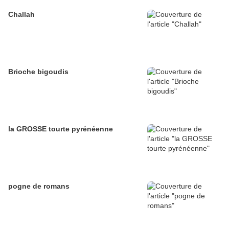
Challah
Brioche bigoudis
la GROSSE tourte pyrénéenne
pogne de romans