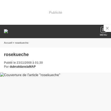
Publicité
MENU
Accueil
» rosekueche
rosekueche
Publié le 23/11/2008 à 01:30
Par
dubruitdanslaMAP