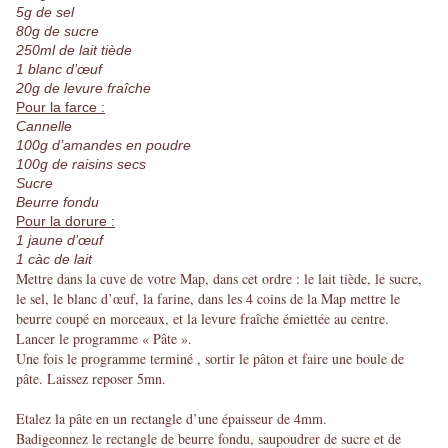
5g de sel
80g de sucre
250ml de lait tiède
1 blanc d’œuf
20g de levure fraîche
Pour la farce :
Cannelle
100g d’amandes en poudre
100g de raisins secs
Sucre
Beurre fondu
Pour la dorure :
1 jaune d’œuf
1 càc de lait
Mettre dans la cuve de votre Map, dans cet ordre : le lait tiède, le sucre,
le sel, le blanc d’œuf, la farine, dans les 4 coins de la Map mettre le
beurre coupé en morceaux, et la levure fraîche émiettée au centre.
Lancer le programme « Pâte ».
Une fois le programme terminé , sortir le pâton et faire une boule de
pâte. Laissez reposer 5mn.
Etalez la pâte en un rectangle d’une épaisseur de 4mm.
Badigeonnez le rectangle de beurre fondu, saupoudrer de sucre et de